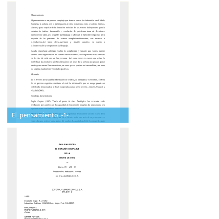
El_pensamiento_-1-