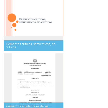
Elementos críticos, semicriticos, no
críticos
elementos accidentales de las