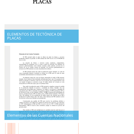
ELEMENTOS DE TECTÓNICA DE
PLACAS
Elementos de las Cuentas Nacionales