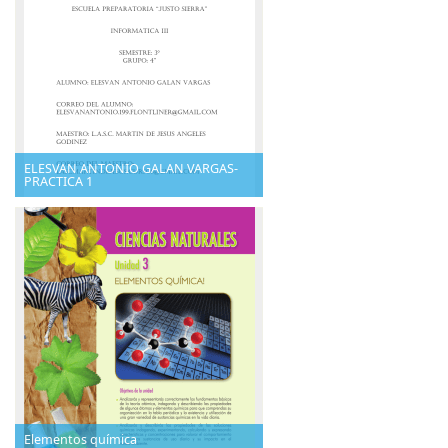
ELESVAN ANTONIO GALAN VARGAS-
PRACTICA 1
Elementos química