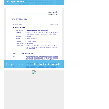
obligaciones
Elegant Resume - Libertad y Desarrollo