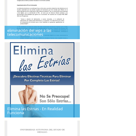
eliminación del ieps a las
telecomunicaciones
Elimina las Estrias - En Realidad
Funciona