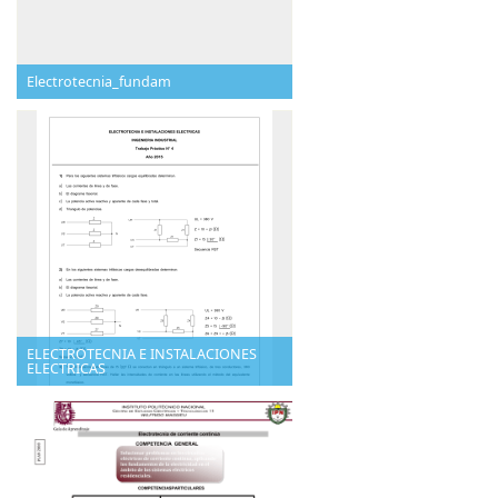
Electrotecnia_fundam
ELECTROTECNIA E INSTALACIONES
ELECTRICAS