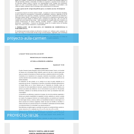
proyecto-aula-carmen
PROYECTO-18126