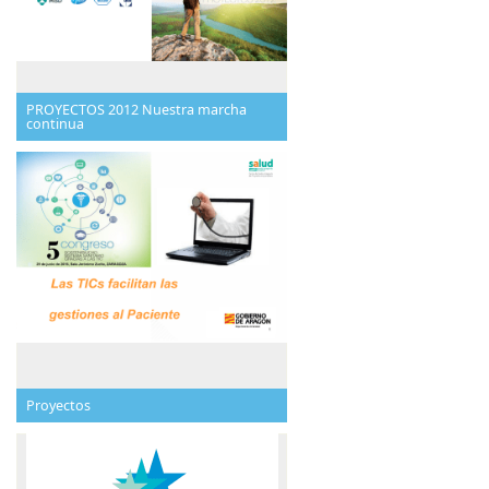
PROYECTOS 2012 Nuestra marcha
continua
Proyectos