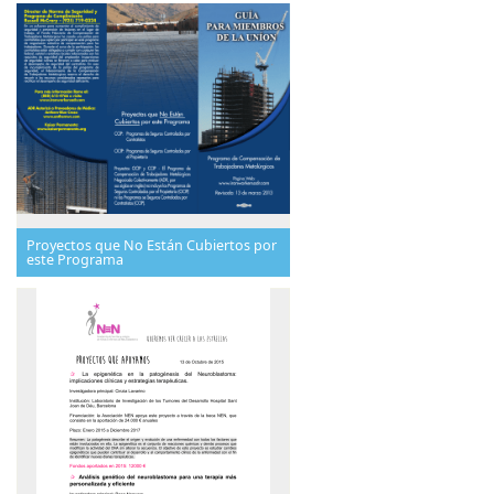
Proyectos que No Están Cubiertos por
este Programa