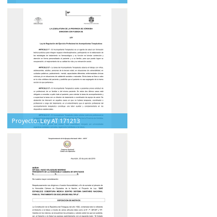
Proyecto. Ley AT 171213