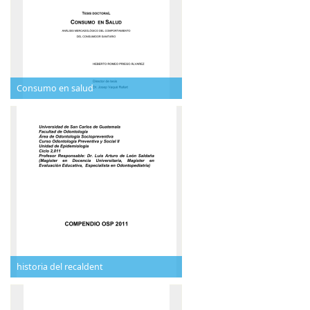
Consumo en salud
historia del recaldent