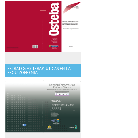
ESTRATEGIAS TERAPƒUTICAS EN LA
ESQUIZOFRENIA