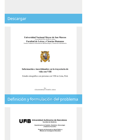
Descargar
Definición y formulación del problema