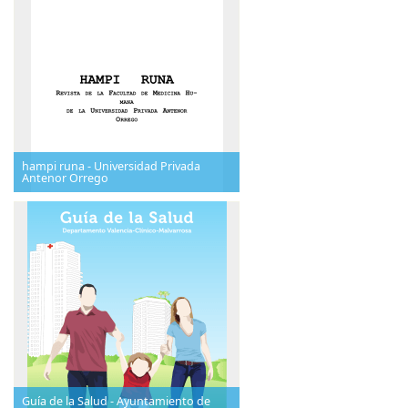
hampi runa - Universidad Privada
Antenor Orrego
Guía de la Salud - Ayuntamiento de