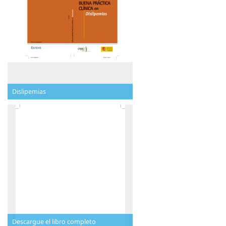
Dislipemias
Descargue el libro completo