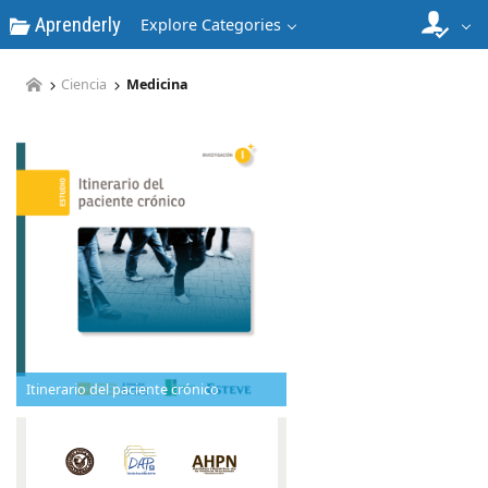
Aprenderly
Explore Categories
Ciencia
Medicina
Itinerario del paciente crónico