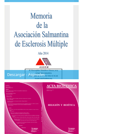
Descargar - Asprodes