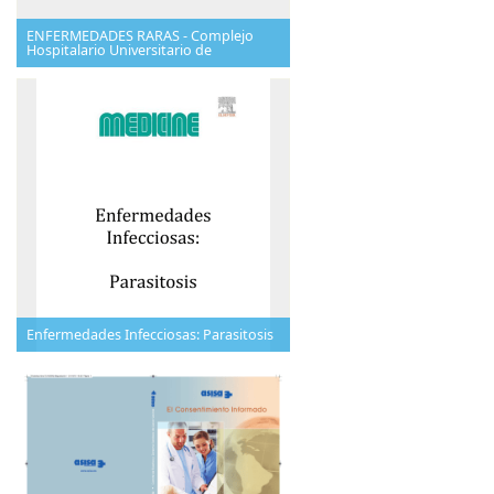
ENFERMEDADES RARAS - Complejo
Hospitalario Universitario de
Enfermedades Infecciosas: Parasitosis