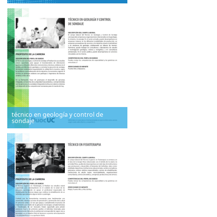
técnico en geología y control de
sondaje