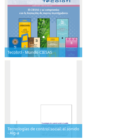
Tecolotl - Mundo CIESAS
Tecnologías de control social: el sonido
- Alg-a