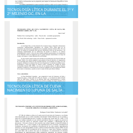
TECNOLOGÍA LÍTICA DURANTE EL 1º Y
2º MILENIO D.C. EN LA
TECNOLOGÍA LÍTICA DE CUEVA
NACIMIENTO I (PUNA DE SALTA