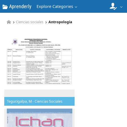
Aprenderly
Explore Categories
Ciencias sociales
Antropología
Tegucigalpa, M - Ciencias Sociales