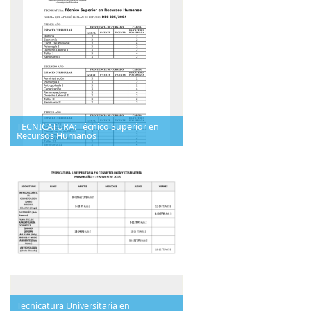
TECNICATURA: Técnico Superior en
Recursos Humanos
Tecnicatura Universitaria en