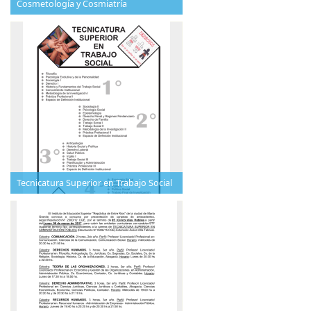
Cosmetología y Cosmiatría
Tecnicatura Superior en Trabajo Social