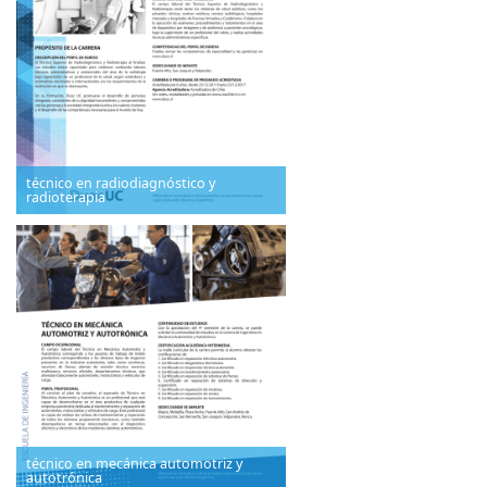
técnico en radiodiagnóstico y
radioterapia
técnico en mecánica automotriz y
autotrónica