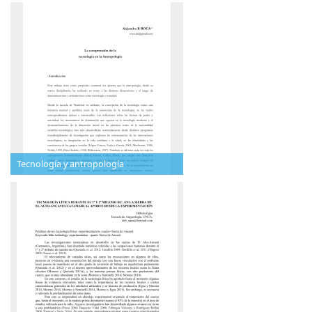
Tecnología y antropología