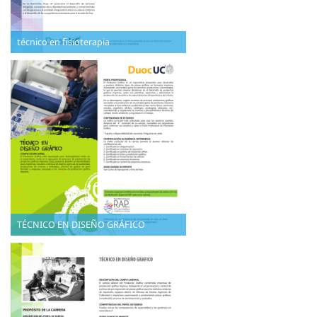
técnico en fisioterapia
TÉCNICO EN DISEÑO GRÁFICO