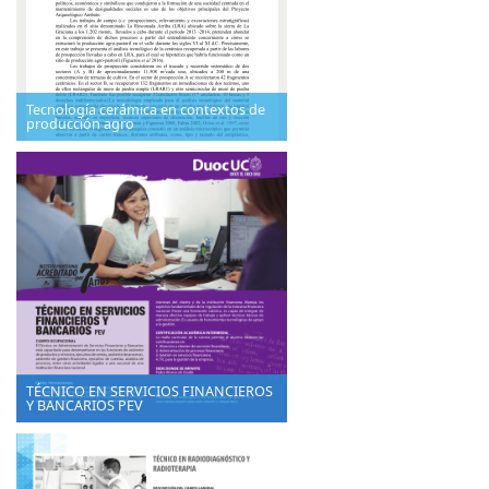
Tecnología cerámica en contextos de
producción agro
TÉCNICO EN SERVICIOS FINANCIEROS
Y BANCARIOS PEV