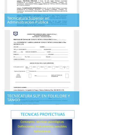
Tecnicatura Superior en
Administración Pública
TECNICATURA SUP. EN FOLKLORE Y
TANGO