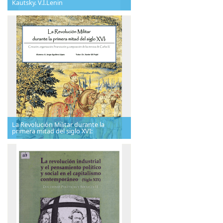
Kautsky. V.I.Lenin
La Revolución Militar durante la
primera mitad del siglo XVI: