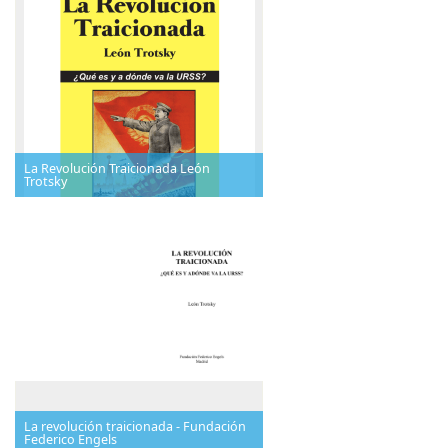
La Revolución Traicionada León
Trotsky
La revolución traicionada - Fundación
Federico Engels