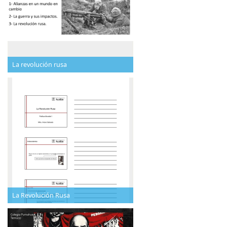
La revolución rusa
La Revolución Rusa