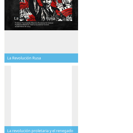
La Revolución Rusa
La revolución proletaria y el renegado