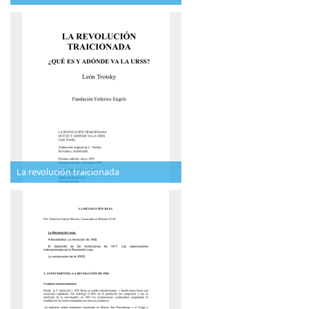
La revolución traicionada