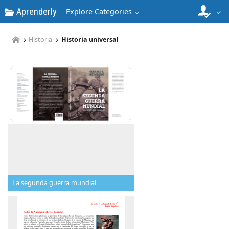
Aprenderly
Explore Categories
Historia
Historia universal
La segunda guerra mundial