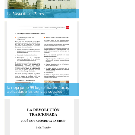
La Rusia de los Zares
la rioja junio 99 logse matemáticas
aplicadas a las ciencias sociales