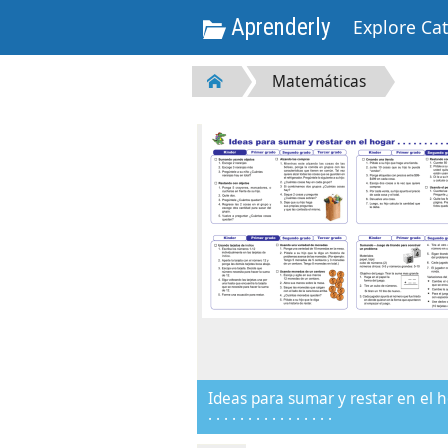
Aprenderly
Explore Ca
Matemáticas
Ideas para sumar y restar en el ho
. . . . . . . . . . . . . . . .