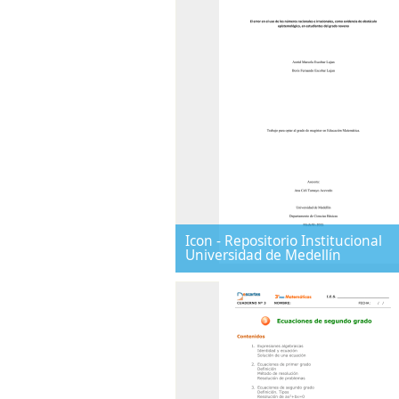
Icon - Repositorio Institucional
Universidad de Medellín