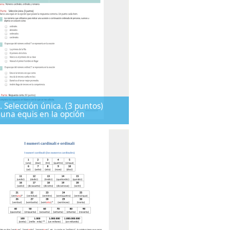
e. Selección única. (3 puntos)
una equis en la opción