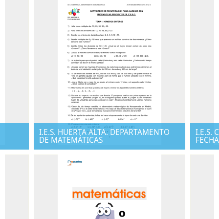
I.E.S. HUERTA ALTA. DEPARTAMENTO
I.E.S
DE MATEMÁTICAS
FECHA: