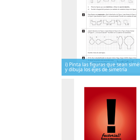
i) Pinta las figuras que sean simé
y dibuja los ejes de simetría