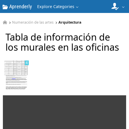
Aprenderly
Explore Categories
Numeración de las artes
Arquitectura
3
Tabla de información de
los murales en las oficinas
4
5