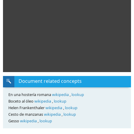
Document related concepts
En una hostería romana
wikipedia
,
lookup
Boceto al óleo
wikipedia
,
lookup
Helen Frankenthaler
wikipedia
,
lookup
Cesto de manzanas
wikipedia
,
lookup
Gesso
wikipedia
,
lookup