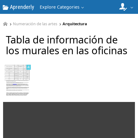
Aprenderly
Explore Categories
Numeración de las artes
Arquitectura
3
Tabla de información de
los murales en las oficinas
4
5