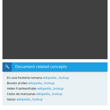
Document related concepts
En una hostería romana
wikipedia
,
lookup
Boceto al óleo
wikipedia
,
lookup
Helen Frankenthaler
wikipedia
,
lookup
Cesto de manzanas
wikipedia
,
lookup
Gesso
wikipedia
,
lookup