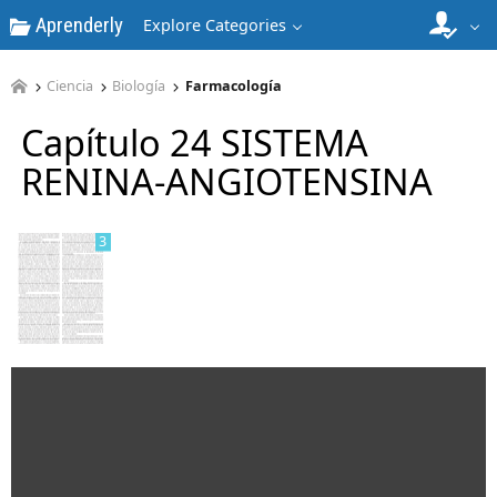
Aprenderly
Explore Categories
Ciencia
Biología
Farmacología
2
Capítulo 24 SISTEMA
RENINA-ANGIOTENSINA
3
4