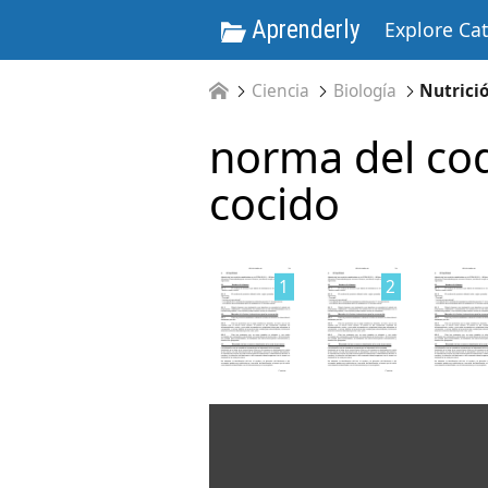
Aprenderly
Explore Ca
Ciencia
Biología
Nutrici
norma del cod
cocido
1
2