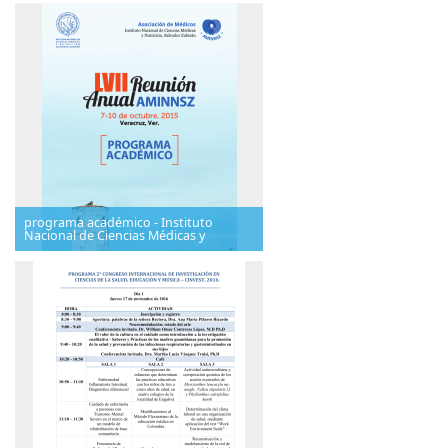
programa académico - Instituto
Nacional de Ciencias Médicas y