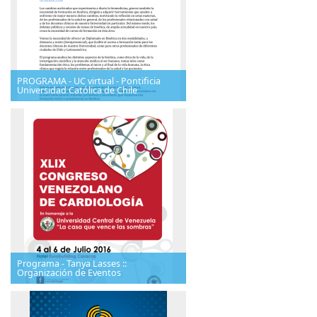
PROGRAMA - UC virtual - Pontificia
Universidad Católica de Chile
Programa - Tanya Lasses ::
Organización de Eventos