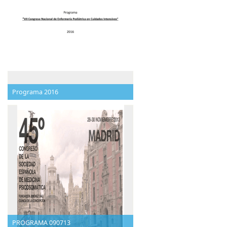
Programa 2016
PROGRAMA 090713