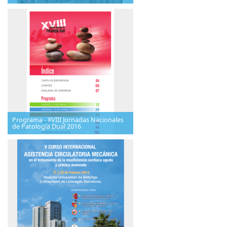
Programa - XVIII Jornadas Nacionales
de Patología Dual 2016