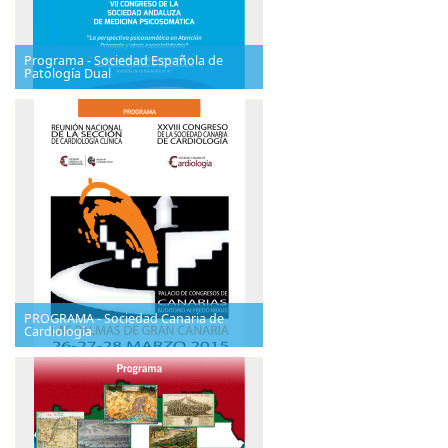
Programa - Sociedad Española de
Patología Dual
PROGRAMA - Sociedad Canaria de
Cardiología