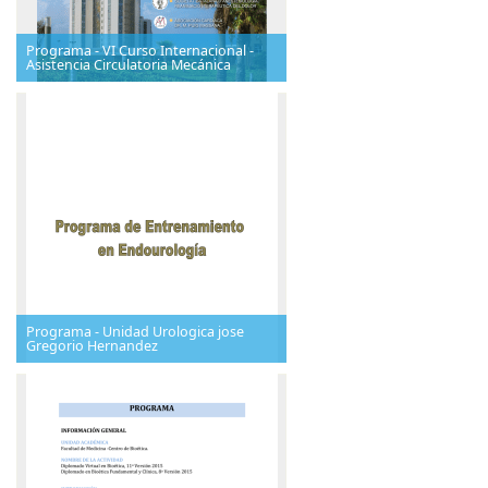
Programa - VI Curso Internacional -
Asistencia Circulatoria Mecánica
Programa - Unidad Urologica jose
Gregorio Hernandez