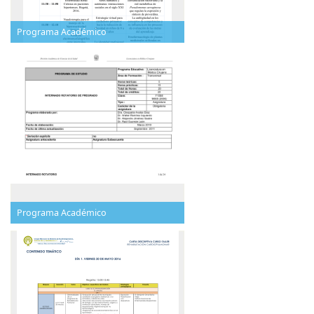
Programa Académico
Programa Académico