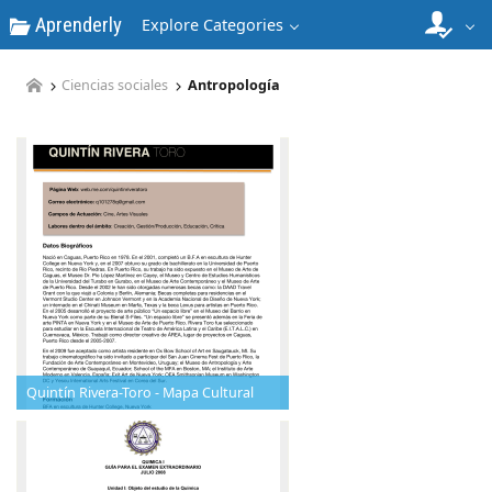
Aprenderly
Explore Categories
Ciencias sociales
Antropología
Quintín Rivera-Toro - Mapa Cultural