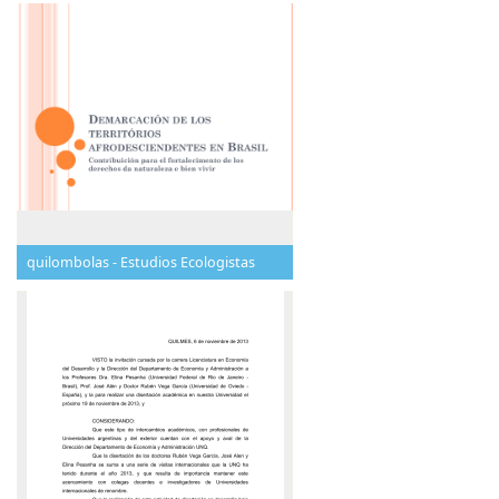
quilombolas - Estudios Ecologistas