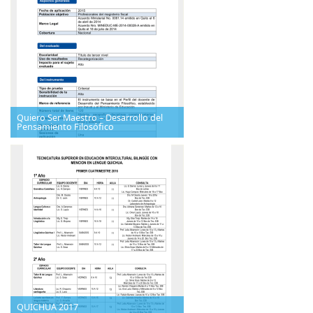
Quiero Ser Maestro – Desarrollo del
Pensamiento Filosófico
QUICHUA 2017