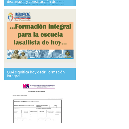
discursivas y construcción de
Qué significa hoy decir Formación
integral