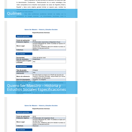
Quilmes
Quiero Ser Maestro – Historia y
Estudios Sociales Especificaciones