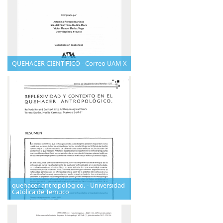
QUEHACER CIENTíFICO - Correo UAM-X
quehacer antropológico. - Universidad
Católica de Temuco