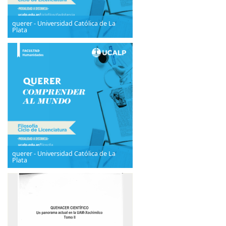
querer - Universidad Católica de La
Plata
querer - Universidad Católica de La
Plata