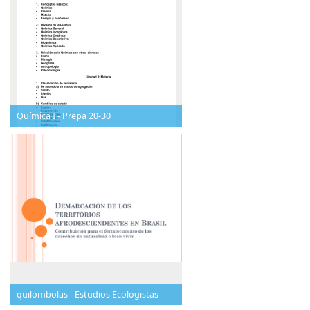
Química I - Prepa 20-30
quilombolas - Estudios Ecologistas