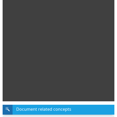
Document related concepts