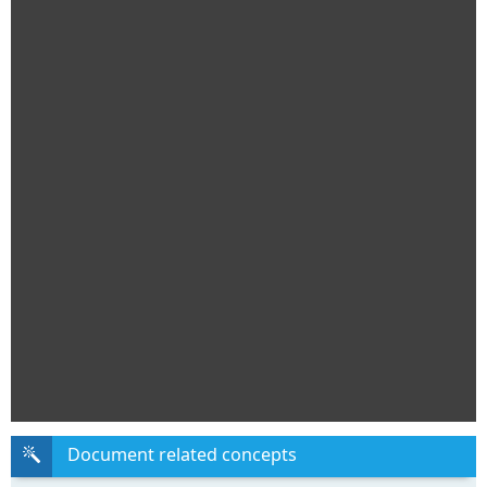
Document related concepts