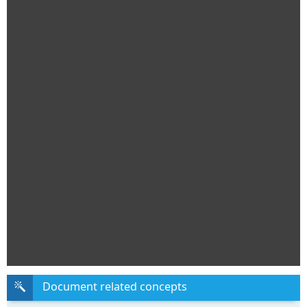
Document related concepts