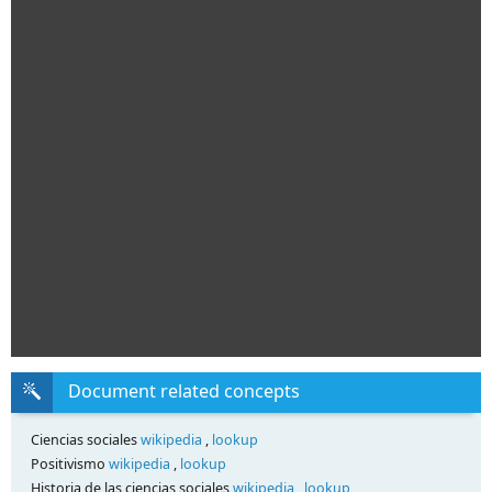
Document related concepts
Ciencias sociales
wikipedia
,
lookup
Positivismo
wikipedia
,
lookup
Historia de las ciencias sociales
wikipedia
,
lookup