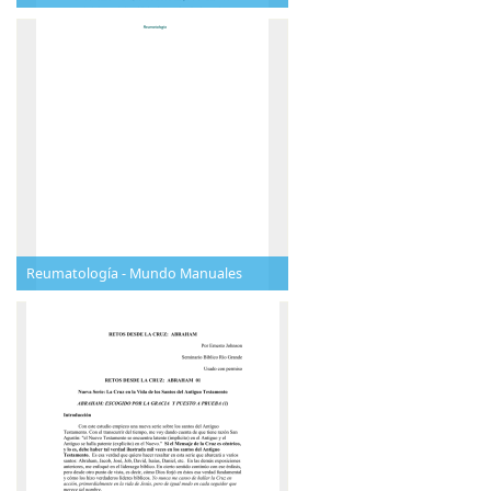
Reumatología - Mundo Manuales