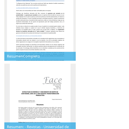
ResumenCompleto
Resumen: - Revistas - Universidad de