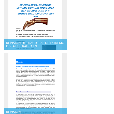
REVISION DE FRACTURAS DE EXTREMO
DISTAL DE RADIO EN
REVISIÓN