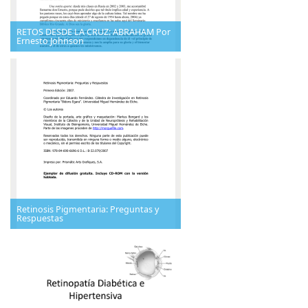
RETOS DESDE LA CRUZ: ABRAHAM Por
Ernesto Johnson
Retinosis Pigmentaria: Preguntas y
Respuestas