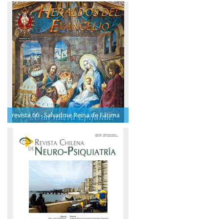
revista 66 - Salvadme Reina de Fátima