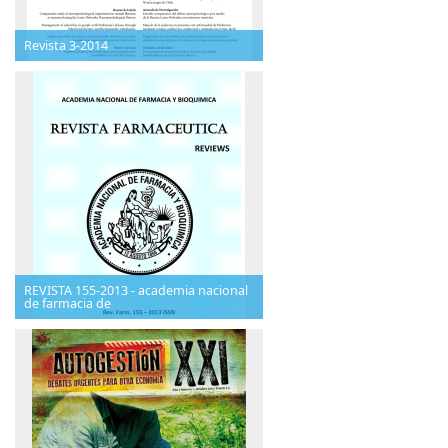
Revista 3-2014
REVISTA 155-2013 - academia nacional
de farmacia de