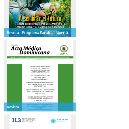
Revista - Programa Facultad Abierta
Revista