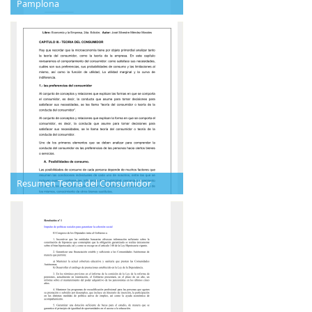
Pamplona
Resumen Teoria del Consumidor