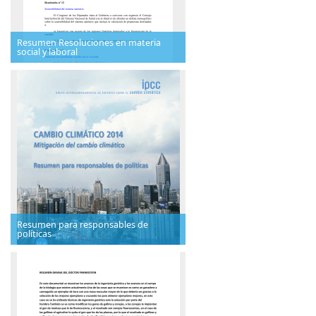
Resumen Resoluciones en materia
social y laboral
Resumen para responsables de
políticas