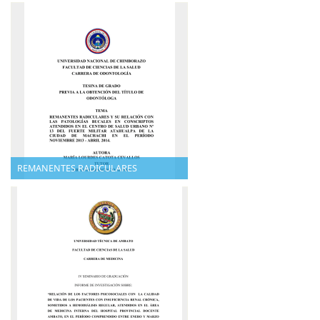
REMANENTES RADICULARES