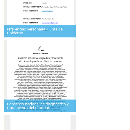
referencias personales - Junta de
Gobierno
Consenso nacional de diagnóstico y
tratamiento del cáncer de