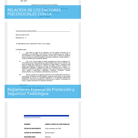
RELACION DE LOS FACTORES
PSICOSOCIALES CON LA
Reglamento Especial de Protección y
Seguridad Radiológica