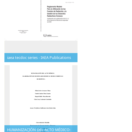
iaea tecdoc series - IAEA Publications
HUMANIZACIÓN DEL ACTO MÉDICO: