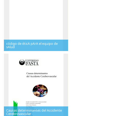
código de éticA pArA el equipo de
sAlud
Causas determinantes del Accidente
Cerebrovascular