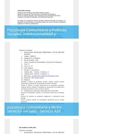
Psicología Comunitaria y Políticas
Sociales: Institucionalidad y
psicologia comunitaria y de los
servicios sociales - Servicio ASP