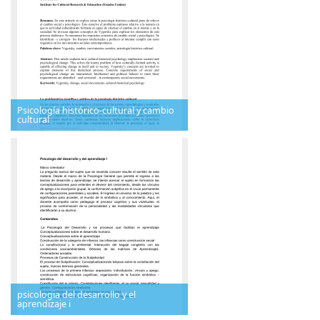
Psicología histórico-cultural y cambio
cultural
psicologia del desarrollo y el
aprendizaje i