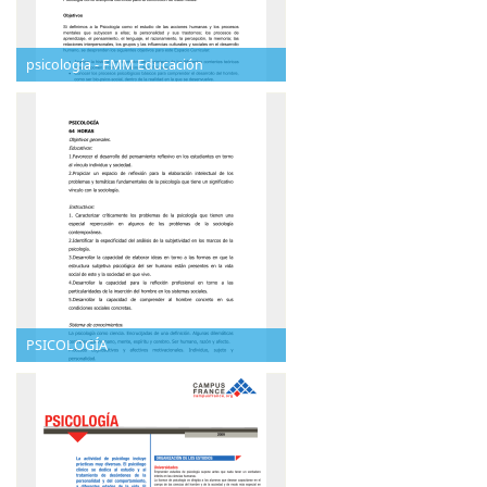
psicología - FMM Educación
PSICOLOGÍA