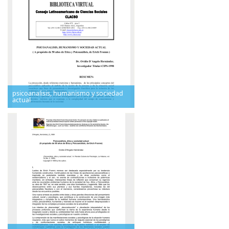
psicoanalisis, humanismo y sociedad
actual