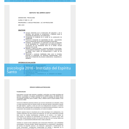
psicología 2016 - Instituto del Espíritu
Santo