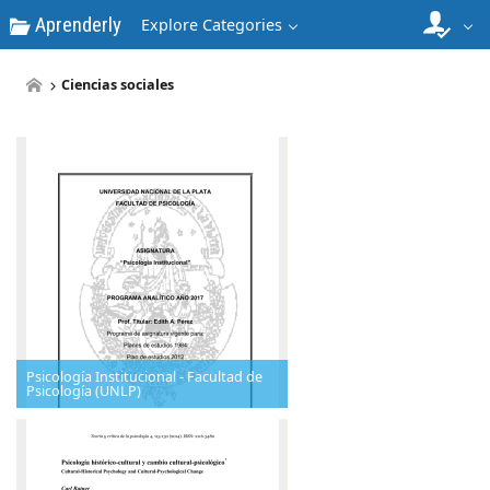
Aprenderly
Explore Categories
Ciencias sociales
Psicología Institucional - Facultad de
Psicología (UNLP)