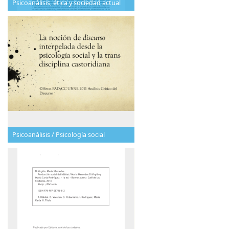
Psicoanálisis, ética y sociedad actual
Psicoanálisis / Psicología social