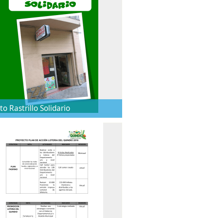
o Rastrillo Solidario