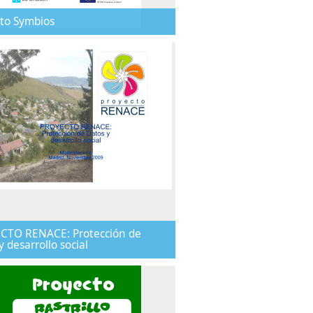
to Symbios
CTO RENACE: Protección de
y desarrollo social