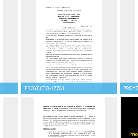
PROYECTO-17781
PROYE