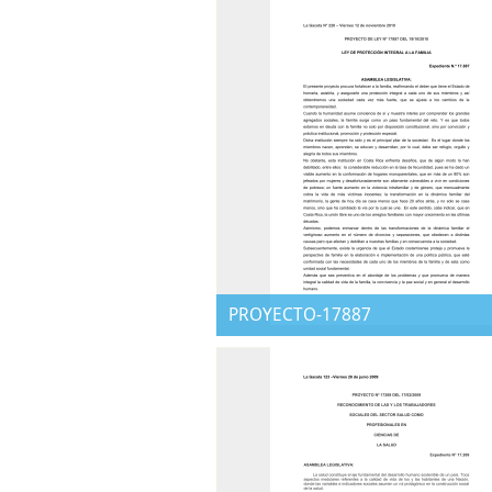
PROYECTO-17887