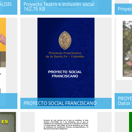
LISIS
Proyecto Teatro e inclusión social
162,75 KB
Proyec
PROYE
PROYECTO SOCIAL FRANCISCANO
Datos 