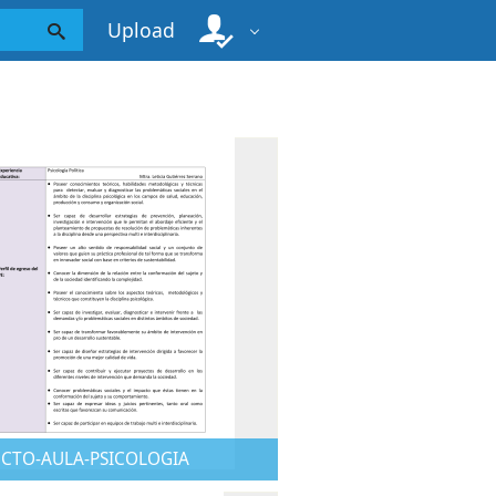
Upload
CTO-AULA-PSICOLOGIA