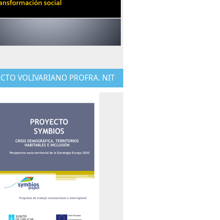
CTO VOLIVARIANO PROFRA. NIT