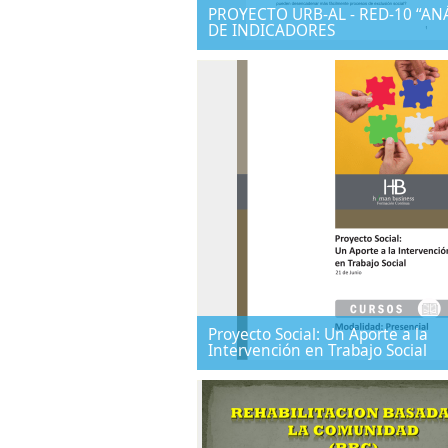
PROYECTO URB-AL - RED-10 “ANÁ
DE INDICADORES
Proyecto Social: Un Aporte a la
Intervención en Trabajo Social