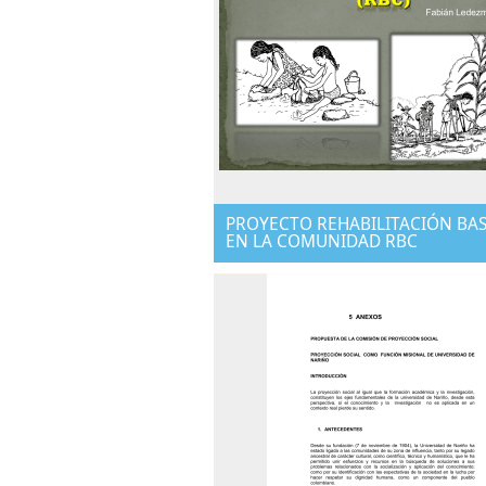
PROYECTO REHABILITACIÓN BA
EN LA COMUNIDAD RBC