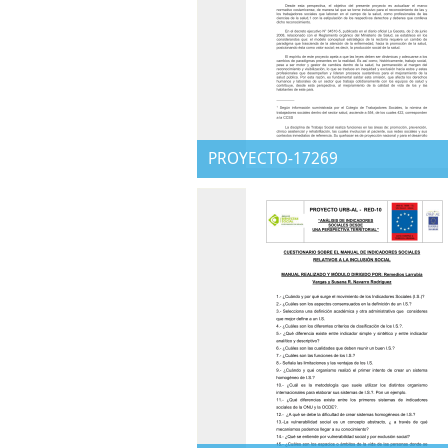
PROYECTO-17269