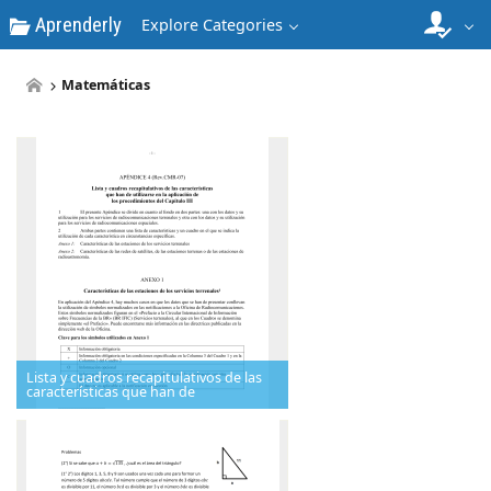
Aprenderly
Explore Categories
Matemáticas
Lista y cuadros recapitulativos de las
características que han de