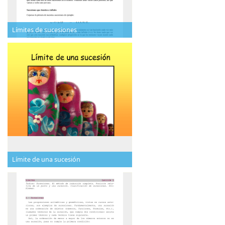
Límites de sucesiones
Límite de una sucesión