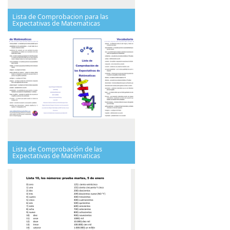
Lista de Comprobacion para las
Expectativas de Matematicas
Lista de Comprobación de las
Expectativas de Matématicas