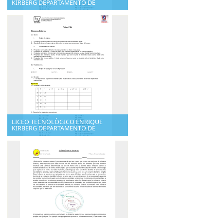
KIRBERG DEPARTAMENTO DE
LICEO TECNOLÒGICO ENRIQUE
KIRBERG DEPARTAMENTO DE