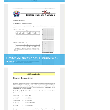
Límites de sucesiones. El número e -
ieszoco