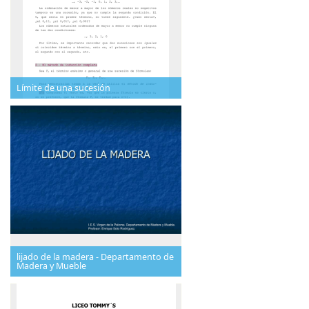
Límite de una sucesión
lijado de la madera - Departamento de
Madera y Mueble