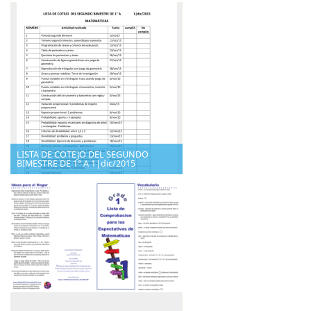
LISTA DE COTEJO DEL SEGUNDO
BIMESTRE DE 1° A 1|dic/2015