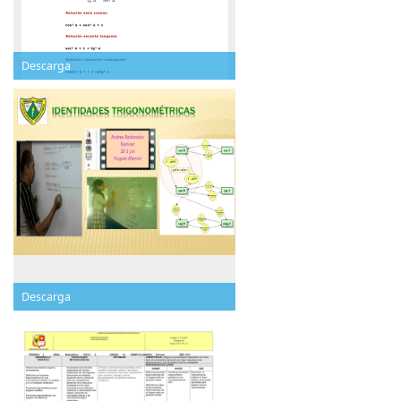
Descarga
Descarga