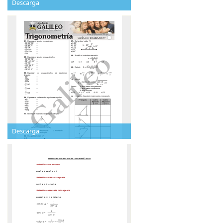
Descarga
Descarga