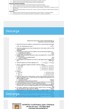
Descarga
Descarga