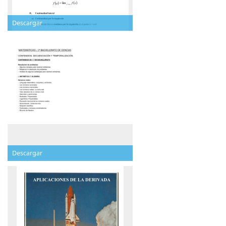
Descargar
Descargar