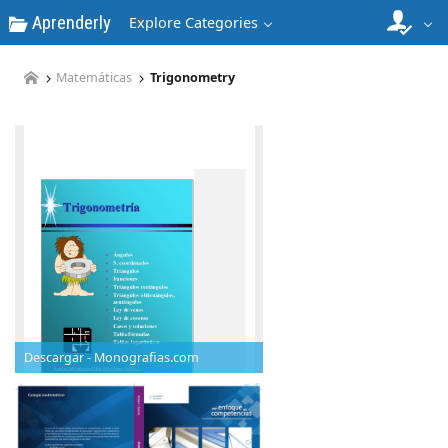
Aprenderly
Explore Categories
Matemáticas
Trigonometry
Descargar - Monografias.com