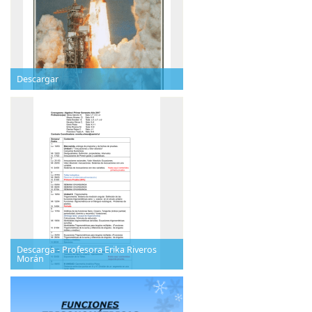
Descargar
Descarga - Profesora Erika Riveros
Morán