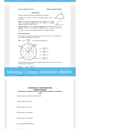
Descarga - Colegio Calasancio. Madrid.