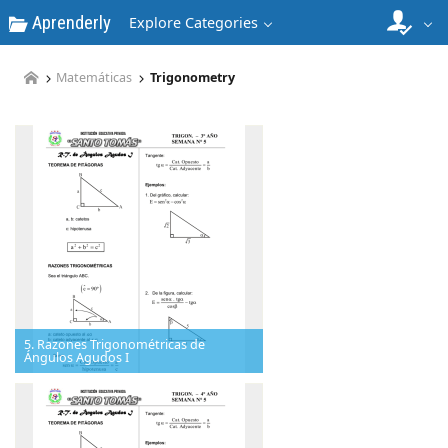
Aprenderly
Explore Categories
Matemáticas
Trigonometry
5. Razones Trigonométricas de
Ángulos Agudos I