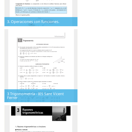
3. Operaciones con funciones.
3 Trigonometría - IES Sant Vicent
Ferrer