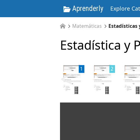
Aprenderly
Explore Ca
Matemáticas
Estadísticas
Estadística y 
<
1
2