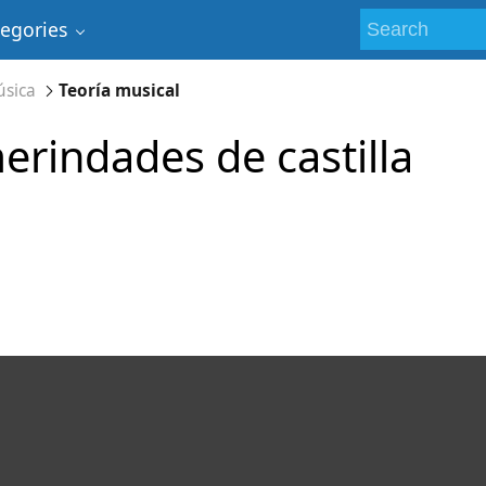
tegories
sica
Teoría musical
erindades de castilla