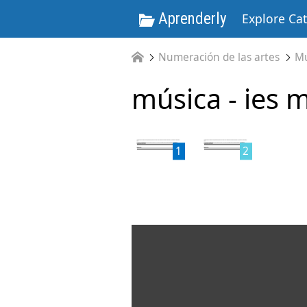
Aprenderly
Explore Ca
Numeración de las artes
Mú
música - ies m
1
2