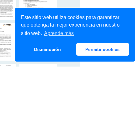
Este sitio web utiliza cookies para garantizar
que obtenga la mejor experiencia en nuestro
sitio web.
Aprende más
Disminución
Permitir cookies