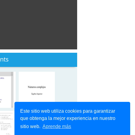
nts
Este sitio web utiliza cookies para garantizar
que obtenga la mejor experiencia en nuestro
sitio web.
Aprende más