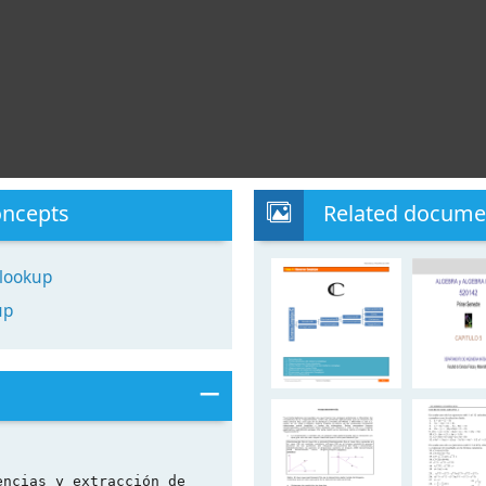
oncepts
Related docume
lookup
up
encias y extracción de