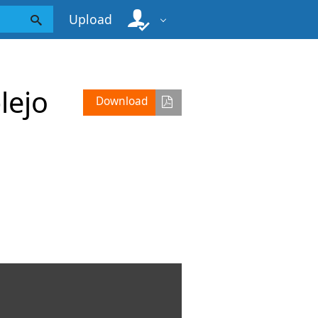
Upload
lejo
Download