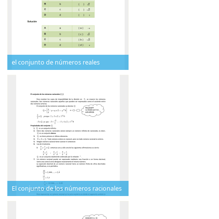
el conjunto de números reales
El conjunto de los números racionales