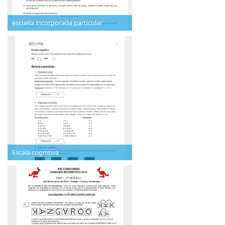
escuela incorporada particular
Escala cognitiva