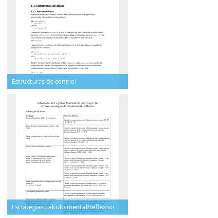
Estructuras de control
Estrategias cálculo mental/reflexivo