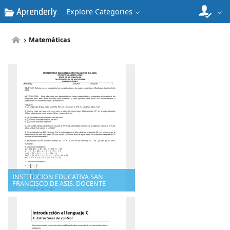
Aprenderly
Explore Categories
Matemáticas
INSTITUCION EDUCATIVA SAN
FRANCISCO DE ASIS. DOCENTE