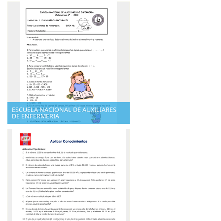
ESCUELA NACIONAL DE AUXILIARES
DE ENFERMERIA