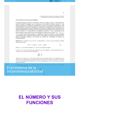
El problema de la
Inconmensurabilidad