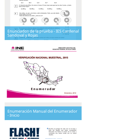
Enunciados de la prueba - IES Cardenal
Sandoval y Rojas
Enumeración Manual del Enumerador
- Inicio