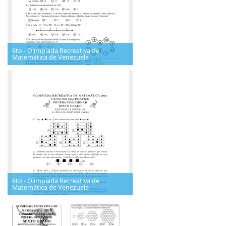
6to - Olimpíada Recreativa de
Matemática de Venezuela
6to - Olimpiada Recreativa de
Matemática de Venezuela