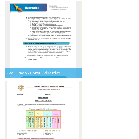
6to. Grado - Portal Educativo