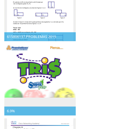
615806137.PROBLEMAS 2015
6.9%