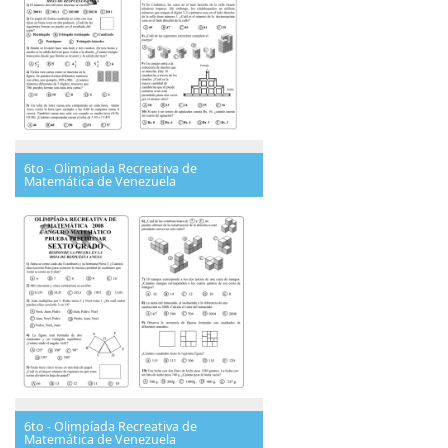
6to - Olimpiada Recreativa de
Matemática de Venezuela
6to - Olimpíada Recreativa de
Matemática de Venezuela