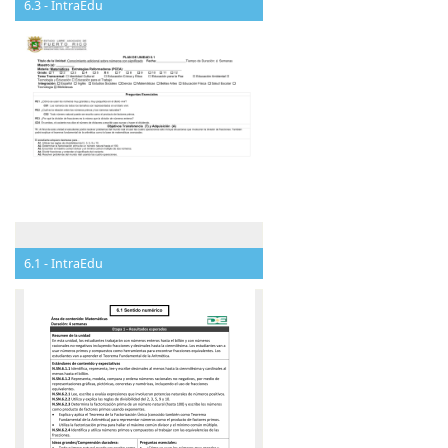
6.3 - IntraEdu
6.1 - IntraEdu