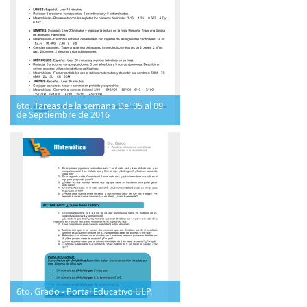
6to. Tareas de la semana Del 05 al 09
de Septiembre de 2016
6to. Grado - Portal Educativo ULP.