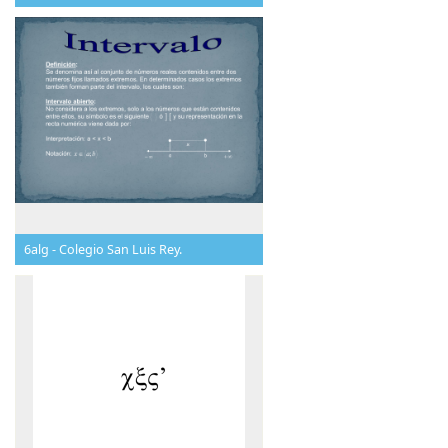
6alg - Colegio San Luis Rey.